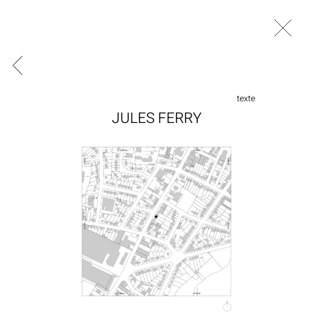
texte
JULES FERRY