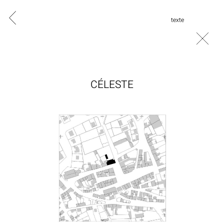
texte
CÉLESTE